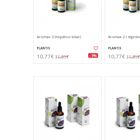
Aromax-3 (hepático biliar)
Aromax-2 ( digesti
PLANTIS
PLANTIS
10,77€
10,77€
- 9%
11,85€
11,85€