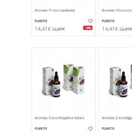
Aromax-11 eco (sedante)
Aromax-10 eco (co
PLANTIS
PLANTIS
14,41€
14,41€
- 9%
15,85€
15,85€
Aromax-3 eco (hepático biliar)
Aromax-2 eco(dige
PLANTIS
PLANTIS