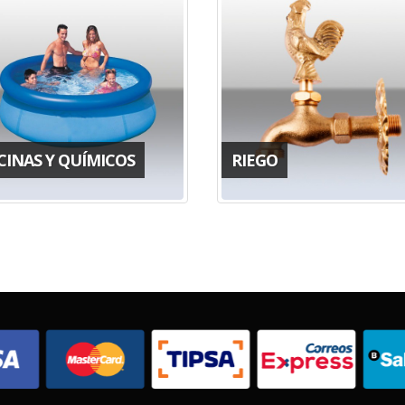
CINAS Y QUÍMICOS
RIEGO