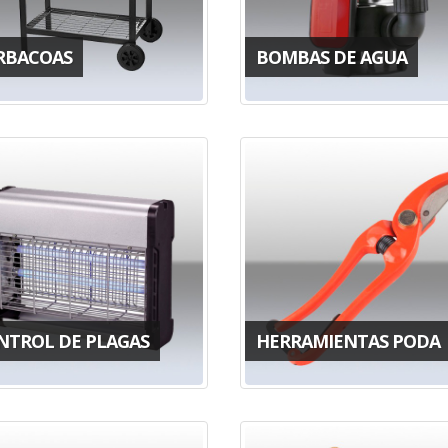
RBACOAS
BOMBAS DE AGUA
NTROL DE PLAGAS
HERRAMIENTAS PODA