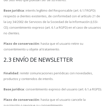
del Sitio Web que puedan ser de su interés.
Base jurídica:
interés legítimo del Responsable (art. 6.1.f RGPD)
respecto a clientes existentes, de conformidad con el artículo 21 de
la Ley 34/2002 de Servicios de la Sociedad de la Información (LSSI-
CE); consentimiento expreso (art. 6.1.a RGPD) en el caso de usuarios
no clientes.
Plazo de conservación:
hasta que el usuario retire su
consentimiento u objete al tratamiento.
2.3 ENVÍO DE NEWSLETTER
Finalidad:
remitir comunicaciones periódicas con novedades,
productos y contenidos de interés.
Base jurídica:
consentimiento expreso del usuario (art. 6.1.a RGPD).
Plazo de conservación:
hasta que el usuario cancele la
suscripción o revoque su consentimiento.