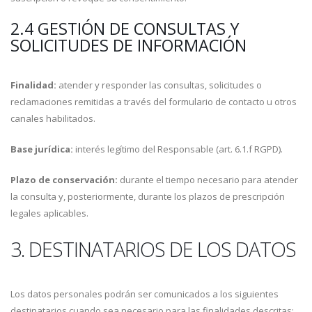
2.4 GESTIÓN DE CONSULTAS Y
SOLICITUDES DE INFORMACIÓN
Finalidad:
atender y responder las consultas, solicitudes o
reclamaciones remitidas a través del formulario de contacto u otros
canales habilitados.
Base jurídica:
interés legítimo del Responsable (art. 6.1.f RGPD).
Plazo de conservación:
durante el tiempo necesario para atender
la consulta y, posteriormente, durante los plazos de prescripción
legales aplicables.
3. DESTINATARIOS DE LOS DATOS
Los datos personales podrán ser comunicados a los siguientes
destinatarios cuando sea necesario para las finalidades descritas: