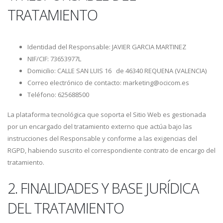
TRATAMIENTO
Identidad del Responsable: JAVIER GARCIA MARTINEZ
NIF/CIF: 73653977L
Domicilio: CALLE SAN LUIS 16 de 46340 REQUENA (VALENCIA)
Correo electrónico de contacto: marketing@ocicom.es
Teléfono: 625688500
La plataforma tecnológica que soporta el Sitio Web es gestionada
por un encargado del tratamiento externo que actúa bajo las
instrucciones del Responsable y conforme a las exigencias del
RGPD, habiendo suscrito el correspondiente contrato de encargo del
tratamiento.
2. FINALIDADES Y BASE JURÍDICA
DEL TRATAMIENTO