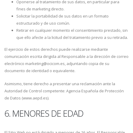
Oponerse al tratamiento de sus datos, en particular para
fines de marketing directo.
Solicitar la portabilidad de sus datos en un formato
estructurado y de uso común.
Retirar en cualquier momento el consentimiento prestado, sin
que ello afecte a la licitud del tratamiento previo a su retirada.
El ejercicio de estos derechos puede realizarse mediante
comunicación escrita dirigida al Responsable a la dirección de correo
electrónico marketing@ocicom.es, adjuntando copia de su
documento de identidad o equivalente.
Asimismo, tiene derecho a presentar una reclamación ante la
Autoridad de Control competente: Agencia Española de Protección
de Datos (www.aepd.es).
6. MENORES DE EDAD
El Sitio Web no está dirigido a menores de 16 años. El Responsable