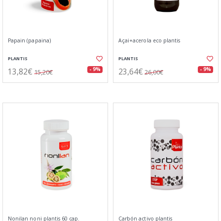
Papain (papaina)
Açai+acerola eco plantis
PLANTIS
PLANTIS
13,82€
23,64€
- 9%
- 9%
15,20€
26,00€
Nonilan noni plantis 60 cap.
Carbón activo plantis