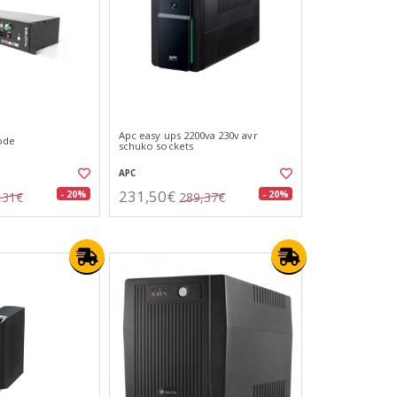
Apc easy ups 2200va 230v avr
node
schuko sockets
APC
231,50€
- 20%
- 20%
,31€
289,37€