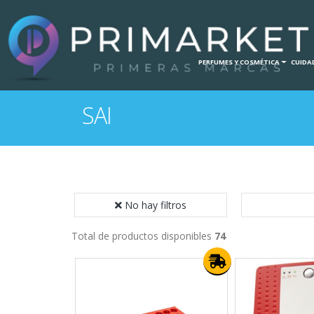
INICIO
HOGAR
PERFUMES Y COSMÉTICA
CUIDAD
SAI
No hay filtros
Total de productos disponibles
74