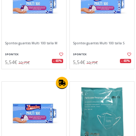
Spontex guantes Multi 100 talla M
Spontex guantes Multi 100 talla S
SPONTEX
SPONTEX
5,54€
5,54€
- 48%
- 48%
10,75€
10,75€