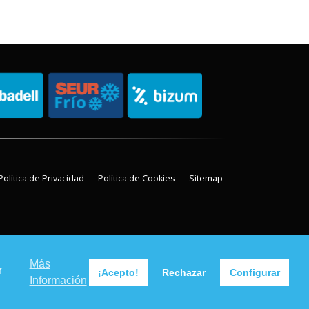
Política de Privacidad
Política de Cookies
Sitemap
Más
r
¡Acepto!
Rechazar
Configurar
Información