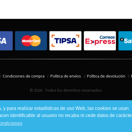
Condiciones de compra
Política de envíos
Política de devolución
© 2026 - Todos los derechos reservados.
a, y para realizar estadísticas de uso Web, las cookies se usan
en identificable al usuario no recaba ni cede datos de carácte
ondiciones