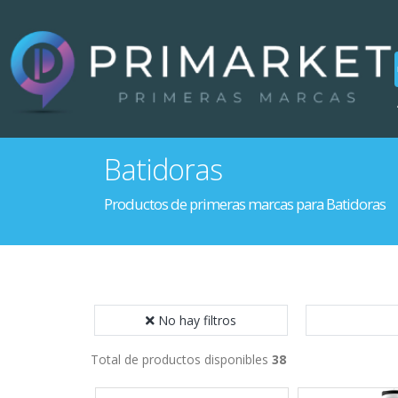
Batidoras
Productos de primeras marcas para Batidoras
No hay filtros
Total de productos disponibles
38