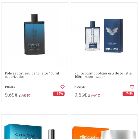
Police sport eau de toilette 100ml
Police cosmopolitan eau de toilette
vaporizador
100ml vaporizador
POLICE
POLICE
9,65€
9,65€
- 74%
- 74%
37,01€
37,01€